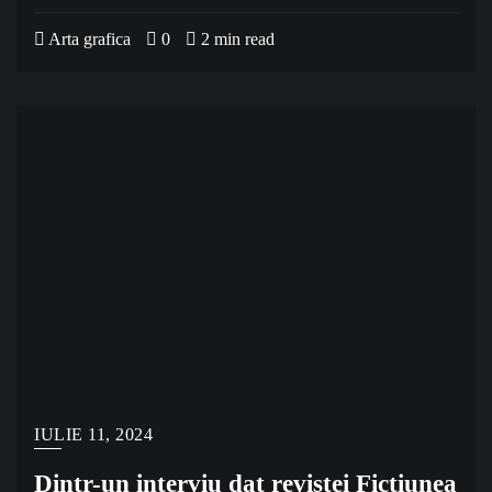
Arta grafica
0
2 min read
IULIE 11, 2024
Dintr-un interviu dat revistei Ficțiunea