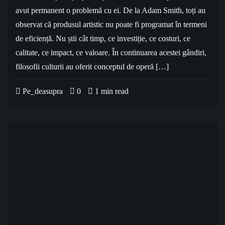
avut permanent o problemă cu ei. De la Adam Smith, toți au
observat că produsul artistic nu poate fi programat în termeni
de eficiență. Nu știi cât timp, ce investiție, ce costuri, ce
calitate, ce impact, ce valoare. În continuarea acestei gândiri,
filosofii culturii au oferit conceptul de operă […]
Pe_deasupra
0
1 min read