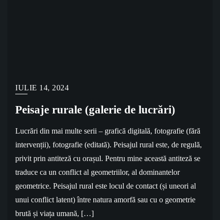
IULIE 14, 2024
Peisaje rurale (galerie de lucrări)
Lucrări din mai multe serii – grafică digitală, fotografie (fără
intervenții), fotografie (editată). Peisajul rural este, de regulă,
privit prin antiteză cu orașul. Pentru mine această antiteză se
traduce ca un conflict al geometriilor, al dominantelor
geometrice. Peisajul rural este locul de contact (și uneori al
unui conflict latent) între natura amorfă sau cu o geometrie
brută și viața umană, […]