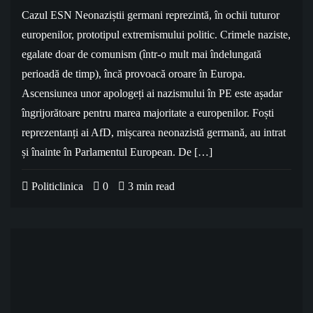
Cazul ESN Neonaziștii germani reprezintă, în ochii tuturor
europenilor, prototipul extremismului politic. Crimele naziste,
egalate doar de comunism (într-o mult mai îndelungată
perioadă de timp), încă provoacă oroare în Europa.
Ascensiunea unor apologeți ai nazismului în PE este așadar
îngrijorătoare pentru marea majoritate a europenilor. Foști
reprezentanți ai AfD, mișcarea neonazistă germană, au intrat
și înainte în Parlamentul European. De […]
Politiclinica
0
3 min read