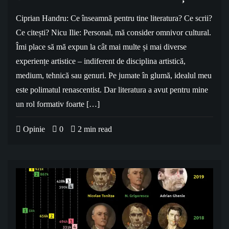
Ciprian Handru: Ce înseamnă pentru tine literatura? Ce scrii?
Ce citești? Nicu Ilie: Personal, mă consider omnivor cultural.
Îmi place să mă expun la cât mai multe și mai diverse
experiențe artistice – indiferent de disciplina artistică,
medium, tehnică sau genuri. Pe jumate în glumă, idealul meu
este polimatul renascentist. Dar literatura a avut pentru mine
un rol formativ foarte […]
Opinie
0
2 min read