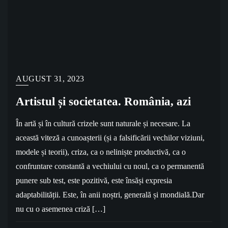
AUGUST 31, 2023
Artistul și societatea. România, azi
În artă și în cultură crizele sunt naturale și necesare. La
această viteză a cunoașterii (și a falsificării vechilor viziuni,
modele și teorii), criza, ca o neliniște productivă, ca o
confruntare constantă a vechiului cu noul, ca o permanentă
punere sub test, este pozitivă, este însăși expresia
adaptabilității. Este, în anii noștri, generală și mondială.Dar
nu cu o asemenea criză […]