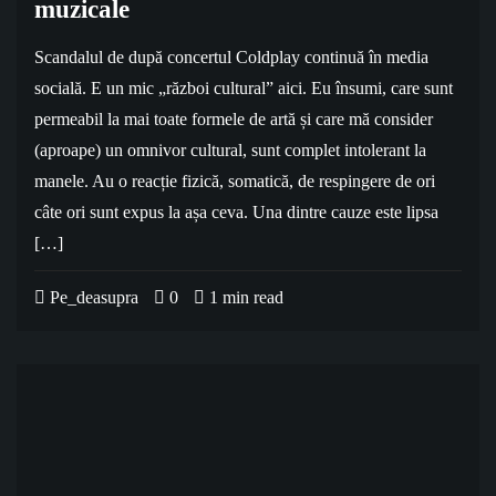
muzicale
Scandalul de după concertul Coldplay continuă în media
socială. E un mic „război cultural” aici. Eu însumi, care sunt
permeabil la mai toate formele de artă și care mă consider
(aproape) un omnivor cultural, sunt complet intolerant la
manele. Au o reacție fizică, somatică, de respingere de ori
câte ori sunt expus la așa ceva. Una dintre cauze este lipsa
[…]
Pe_deasupra
0
1 min read