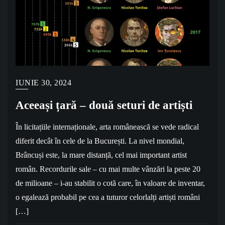
IUNIE 30, 2024
Aceeași țară – două seturi de artiști
În licitațiile internaționale, arta românească se vede radical
diferit decât în cele de la București. La nivel mondial,
Brâncuși este, la mare distanță, cel mai important artist
român. Recordurile sale – cu mai multe vânzări la peste 20
de milioane – i-au stabilit o cotă care, în valoare de inventar,
o egalează probabil pe cea a tuturor celorlalți artiști români
[…]