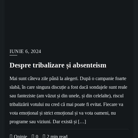
IUNIE 6, 2024
Despre tribalizare și absenteism
Mai sunt câteva zile până la alegeri. După o campanie foarte
slabă, în care singura discuție a fost dacă sondajele sunt reale
sau fanteziste (am văzut și din unele, și din celelalte), riscul
tribalizării votului nu cred că mai poate fi evitat. Fiecare va
vota emoțional și strict emoțional și va vota oameni, nu
programe sau viziuni. Dar există și […]
Opinie
0
2 min read