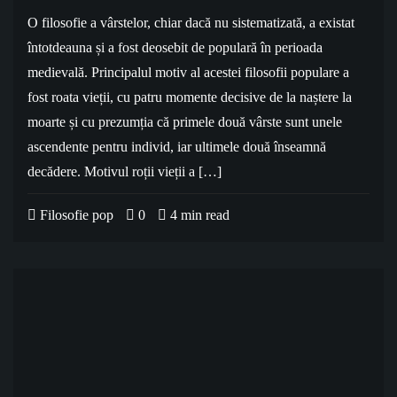
O filosofie a vârstelor, chiar dacă nu sistematizată, a existat
întotdeauna și a fost deosebit de populară în perioada
medievală. Principalul motiv al acestei filosofii populare a
fost roata vieții, cu patru momente decisive de la naștere la
moarte și cu prezumția că primele două vârste sunt unele
ascendente pentru individ, iar ultimele două înseamnă
decădere. Motivul roții vieții a […]
Filosofie pop
0
4 min read