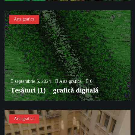
Arta grafica
septembrie 5, 2024
Arta grafica
0
Țesături (1) – grafică digitală
Arta grafica