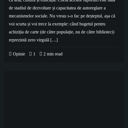
de stadiul de dezvoltare și capacitatea de autoreglare a
mecanismelor sociale. Nu vreau s-o fac pe deșteptul, așa că
voi scurta și voi trece la exemple: când bugetul pentru
achiziția de carte (de către populație, nu de către biblioteci)
reprezintă zero virgulă […]
Opinie
1
2 min read