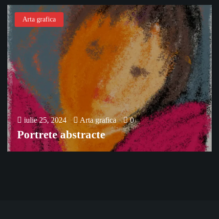
Arta grafica
iulie 25, 2024
Arta grafica
0
Portrete abstracte