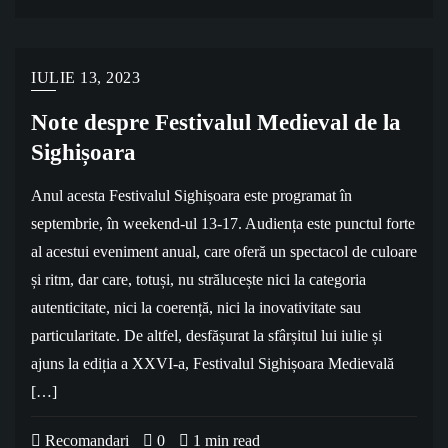
IULIE 13, 2023
Note despre Festivalul Medieval de la
Sighișoara
Anul acesta Festivalul Sighișoara este programat în
septembrie, în weekend-ul 13-17. Audiența este punctul forte
al acestui eveniment anual, care oferă un spectacol de culoare
și ritm, dar care, totuși, nu strălucește nici la categoria
autenticitate, nici la coerență, nici la inovativitate sau
particularitate. De altfel, desfășurat la sfârșitul lui iulie și
ajuns la ediția a XXVI-a, Festivalul Sighișoara Medievală
[…]
Recomandari
0
1 min read