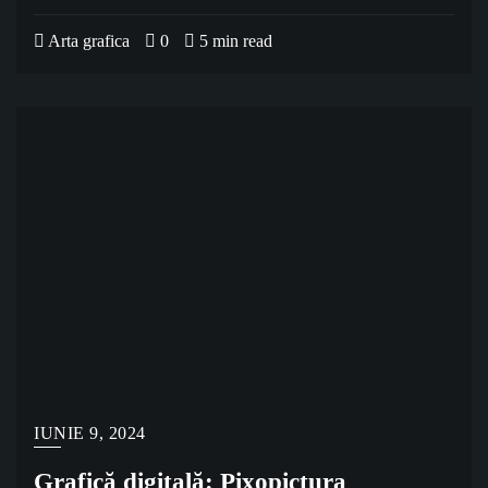
Arta grafica
0
5 min read
IUNIE 9, 2024
Grafică digitală: Pixopictura