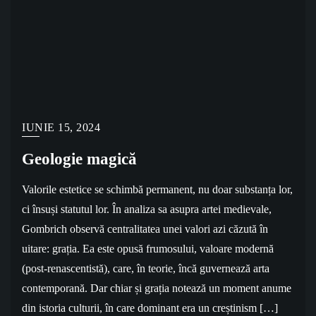
IUNIE 15, 2024
Geologie magică
Valorile estetice se schimbă permanent, nu doar substanța lor,
ci însuși statutul lor. În analiza sa asupra artei medievale,
Gombrich observă centralitatea unei valori azi căzută în
uitare: grația. Ea este opusă frumosului, valoare modernă
(post-renascentistă), care, în teorie, încă guvernează arta
contemporană. Dar chiar și grația notează un moment anume
din istoria culturii, în care dominant era un creștinism […]