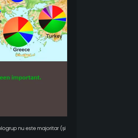
logrup nu este majoritar (și