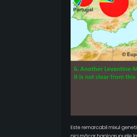
Este remarcabil mixul geneti
nici măcar haplogrupurile î