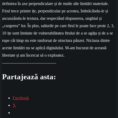
definirea în axe perpendiculare și de multe alte limitări materiale.
Firul trece printre ițe, perpendicular pe acestea, îmbrăcându-le și
ascunzându-le textura, dar respectând dispunerea, unghiul și
„curgerea” lor. În plus, salturile pe care firul le poate face peste 2, 3,
10 ițe sunt limitate de vulnerabilitatea firului de a se agăța și de a se
rupe cât timp nu este ranforsat de structura pânzei. Niciuna dintre
aceste limitări nu se aplică digitalului. M-am bucurat de această
libertate și am încercat să o exploatez.
Partajează asta:
Facebook
X