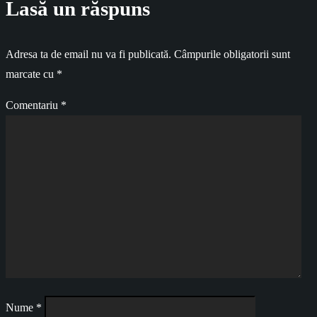
Lasă un răspuns
Adresa ta de email nu va fi publicată.
Câmpurile obligatorii sunt
marcate cu
*
Comentariu
*
Nume
*