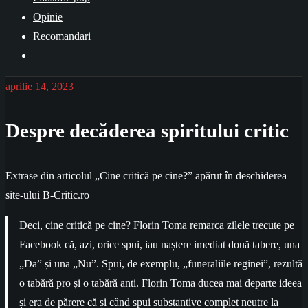
Opinie
Recomandari
aprilie 14, 2023
Despre decăderea spiritului critic
Extrase din articolul „Cine critică pe cine?” apărut în deschiderea
site-ului B-Critic.ro
Deci, cine critică pe cine? Florin Toma remarca zilele trecute pe
Facebook că, azi, orice spui, iau naștere imediat două tabere, una
„Da” și una „Nu”. Spui, de exemplu, „funeraliile reginei”, rezultă
o tabără pro și o tabără anti. Florin Toma ducea mai departe ideea
și era de părere că și când spui substantive complet neutre la