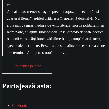
critic.
Atacat de asemenea surogate precum „opoziția mecanică” și
„barterul literar”, spiritul critic este în aparentă defensivă. Nu
ajută nici că mass media a devenit isterică, nici că politicienii, în
mare parte, au ajuns submediocri. Însă, dincolo de toate acestea,
oamenii citesc cărți bune, văd filme bune, cumpără artă, merg la
spectacole de calitate. Prezența acestui „dincolo” este ceea ce ne-
a determinat să inițiem o nouă publicație.
Cine critică pe cine
Partajează asta:
Facebook