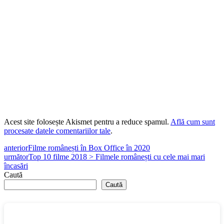
Acest site folosește Akismet pentru a reduce spamul.
Află cum sunt
procesate datele comentariilor tale
.
anterior
Filme românești în Box Office în 2020
următor
Top 10 filme 2018 > Filmele românești cu cele mai mari
încasări
Caută
Caută