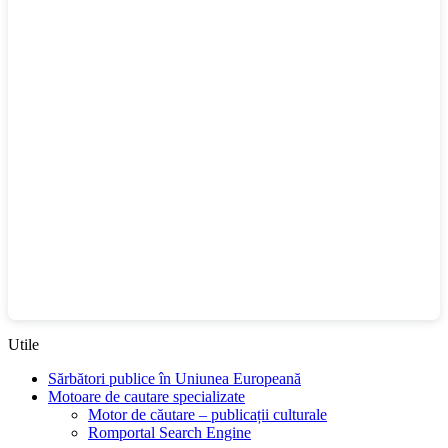
Utile
Sărbători publice în Uniunea Europeană
Motoare de cautare specializate
Motor de căutare – publicații culturale
Romportal Search Engine