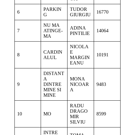
PARKIN
TUDOR
6
16770
G
GIURGIU
NU MA
ADINA
7
ATINGE-
14064
PINTILIE
MA
NICOLA
CARDIN
E
8
10191
ALUL
MARGIN
EANU
DISTANT
A
MONA
9
DINTRE
NICOAR
9483
MINE SI
A
MINE
RADU
DRAGO
10
MO
8599
MIR
SILVIU
INTRE