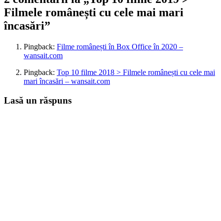
Filmele românești cu cele mai mari
încasări”
Pingback:
Filme românești în Box Office în 2020 –
wansait.com
Pingback:
Top 10 filme 2018 > Filmele românești cu cele mai
mari încasări – wansait.com
Lasă un răspuns