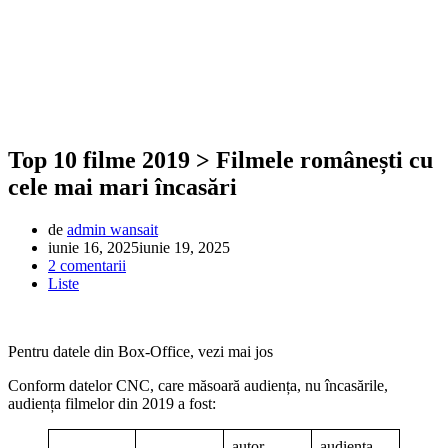
Top 10 filme 2019 > Filmele românești cu
cele mai mari încasări
de
admin wansait
iunie 16, 2025
iunie 19, 2025
2 comentarii
Liste
Pentru datele din Box-Office, vezi mai jos
Conform datelor CNC, care măsoară audiența, nu încasările,
audiența filmelor din 2019 a fost:
autor
audienta