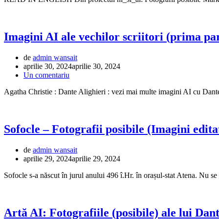
Imagini AI ale vechilor scriitori (prima pa
de
admin wansait
aprilie 30, 2024
aprilie 30, 2024
Un comentariu
Agatha Christie : Dante Alighieri : vezi mai multe imagini AI cu Dan
Sofocle – Fotografii posibile (Imagini edita
de
admin wansait
aprilie 29, 2024
aprilie 29, 2024
Sofocle s-a născut în jurul anului 496 î.Hr. în orașul-stat Atena. Nu s
Artă AI: Fotografiile (posibile) ale lui Dan