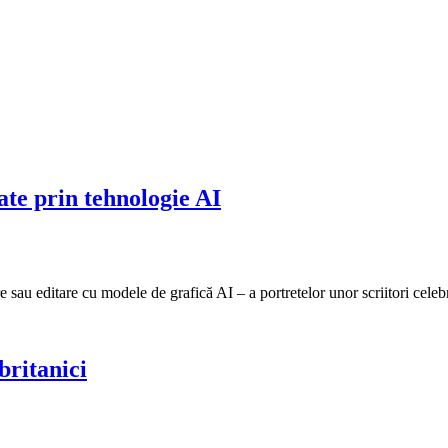
zate prin tehnologie AI
are sau editare cu modele de grafică AI – a portretelor unor scriitori cel
britanici