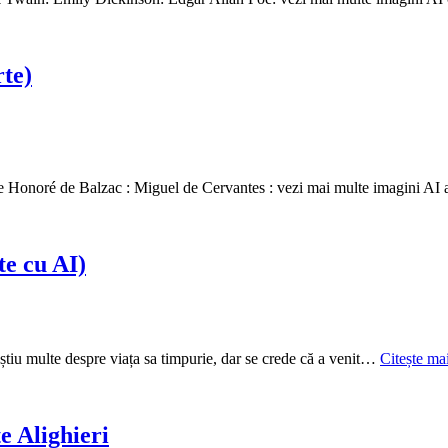
rte)
te Honoré de Balzac : Miguel de Cervantes : vezi mai multe imagini AI
te cu AI)
e știu multe despre viața sa timpurie, dar se crede că a venit…
Citește ma
te Alighieri