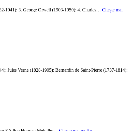
tehnologie
AI
 (1882-1941): 3. George Orwell (1903-1950): 4. Charles…
Citește mai
 Jules Verne (1828-1905): Bernardin de Saint-Pierre (1737-1814):
Portrete
AI cu EA Poe Herman Melville:…
Citește mai mult »