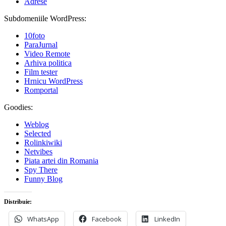
Adrese
Subdomeniile WordPress:
10foto
ParaJurnal
Video Remote
Arhiva politica
Film tester
Hrnicu WordPress
Romportal
Goodies:
Weblog
Selected
Rolinkiwiki
Netvibes
Piata artei din Romania
Spy There
Funny Blog
Distribuie:
WhatsApp
Facebook
LinkedIn