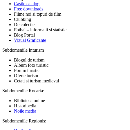
Castle catalog
Free downloads
Filme noi si topuri de film
Clubbing
De colectie
Fotbal – informatii si statistici
Blog Portal
Vizual Graficante
Subdomeniile Inturism
Blogul de turism
Album foto turistic
Forum turistic
Oferte turism
Cetati si turism medieval
Subdomeniile Rocarta:
Biblioteca online
Historipedia
Noile media
Subdomeniile Regionis: