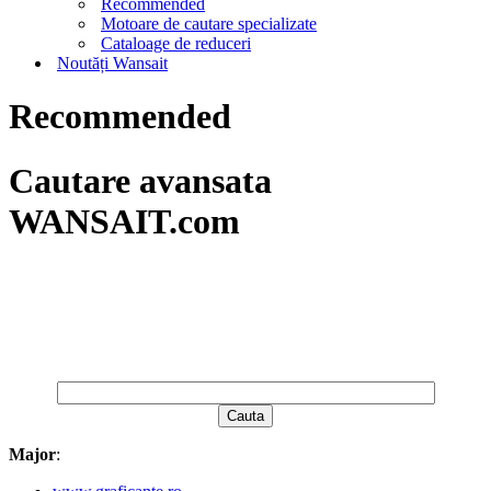
Recommended
Motoare de cautare specializate
Cataloage de reduceri
Noutăți Wansait
Recommended
Cautare avansata
WANSAIT.com
Major
: