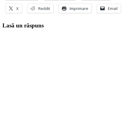
X
Reddit
Imprimare
Email
Lasă un răspuns