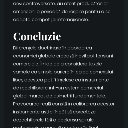
deși controversate, au oferit producătorilor
americani o perioadă de respiro pentru a se
adapta competiției internaționale.
Concluzie
Diferențele doctrinare în abordarea
economiei globale creează inevitabil tensiuni
comerciale. În loc de a considera taxele
vamale ca simple bariere în calea comerțului
liber, acestea pot fi înțelese ca instrumente
de reechilibrare într-un sistem comercial
global marcat de asimetrii fundamentale.
Provocarea reală constă în calibrarea acestor
instrumente astfel încât să corecteze
dezechilibrele fără a declanșa spirale
protecționiste care să afecteze în final