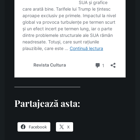
Partajează asta:
Facebook
X