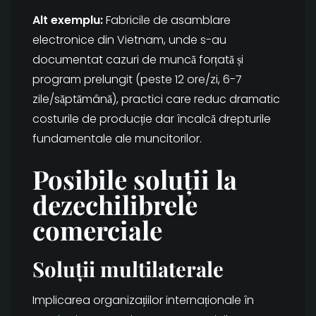
Alt exemplu:
Fabricile de asamblare
electronice din Vietnam, unde s-au
documentat cazuri de muncă forțată și
program prelungit (peste 12 ore/zi, 6-7
zile/săptămână), practici care reduc dramatic
costurile de producție dar încalcă drepturile
fundamentale ale muncitorilor.
Posibile soluții la
dezechilibrele
comerciale
Soluții multilaterale
Implicarea organizațiilor internaționale în