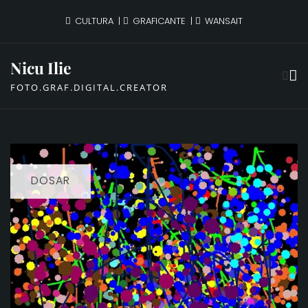
Skip
CULTURA
GRAFICANTE
WANSAIT
to
content
Nicu Ilie
FOTO.GRAF.DIGITAL.CREATOR
DOSAR