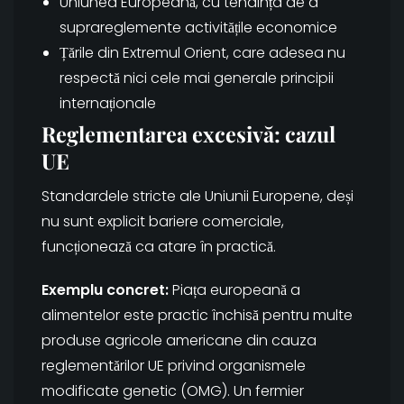
Uniunea Europeană, cu tendința de a
suprareglemente activitățile economice
Țările din Extremul Orient, care adesea nu
respectă nici cele mai generale principii
internaționale
Reglementarea excesivă: cazul
UE
Standardele stricte ale Uniunii Europene, deși
nu sunt explicit bariere comerciale,
funcționează ca atare în practică.
Exemplu concret:
Piața europeană a
alimentelor este practic închisă pentru multe
produse agricole americane din cauza
reglementărilor UE privind organismele
modificate genetic (OMG). Un fermier