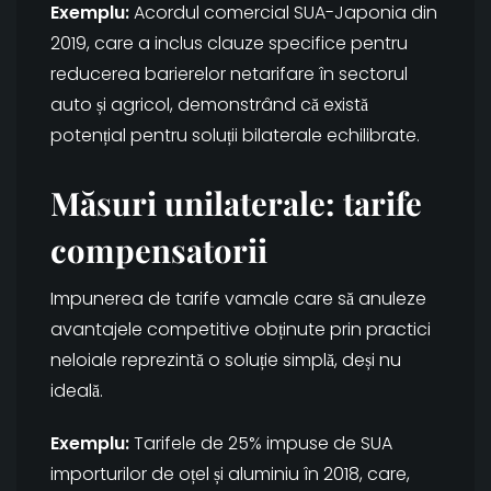
Exemplu:
Acordul comercial SUA-Japonia din
2019, care a inclus clauze specifice pentru
reducerea barierelor netarifare în sectorul
auto și agricol, demonstrând că există
potențial pentru soluții bilaterale echilibrate.
Măsuri unilaterale: tarife
compensatorii
Impunerea de tarife vamale care să anuleze
avantajele competitive obținute prin practici
neloiale reprezintă o soluție simplă, deși nu
ideală.
Exemplu:
Tarifele de 25% impuse de SUA
importurilor de oțel și aluminiu în 2018, care,