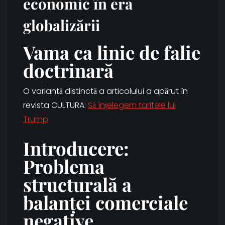
economic în era
globalizării
Vama ca linie de falie
doctrinară
O variantă distinctă a articolului a apărut în
revista CULTURA:
Să înțelegem tarifele lui
Trump
Introducere:
Problema
structurală a
balanței comerciale
negative