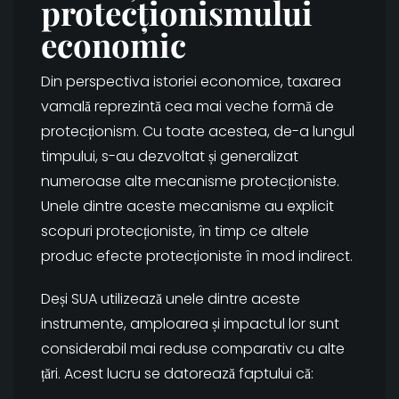
protecționismului
economic
Din perspectiva istoriei economice, taxarea
vamală reprezintă cea mai veche formă de
protecționism. Cu toate acestea, de-a lungul
timpului, s-au dezvoltat și generalizat
numeroase alte mecanisme protecționiste.
Unele dintre aceste mecanisme au explicit
scopuri protecționiste, în timp ce altele
produc efecte protecționiste în mod indirect.
Deși SUA utilizează unele dintre aceste
instrumente, amploarea și impactul lor sunt
considerabil mai reduse comparativ cu alte
țări. Acest lucru se datorează faptului că: