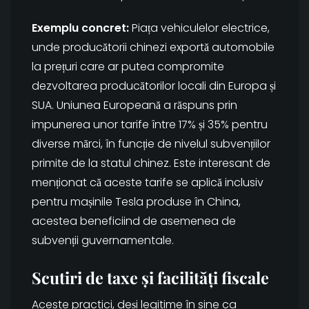
Exemplu concret:
Piața vehiculelor electrice,
unde producătorii chinezi exportă automobile
la prețuri care ar putea compromite
dezvoltarea producătorilor locali din Europa și
SUA. Uniunea Europeană a răspuns prin
impunerea unor tarife între 17% și 35% pentru
diverse mărci, în funcție de nivelul subvențiilor
primite de la statul chinez. Este interesant de
menționat că aceste tarife se aplică inclusiv
pentru mașinile Tesla produse în China,
acestea beneficiind de asemenea de
subvenții guvernamentale.
Scutiri de taxe și facilități fiscale
Aceste practici, deși legitime în sine ca