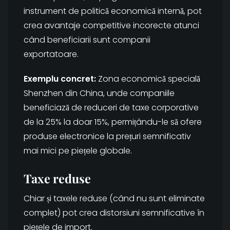
instrument de politică economică internă, pot
crea avantaje competitive incorecte atunci
când beneficiarii sunt companii
exportatoare.
Exemplu concret:
Zona economică specială
Shenzhen din China, unde companiile
beneficiază de reduceri de taxe corporative
de la 25% la doar 15%, permițându-le să ofere
produse electronice la prețuri semnificativ
mai mici pe piețele globale.
Taxe reduse
Chiar și taxele reduse (când nu sunt eliminate
complet) pot crea distorsiuni semnificative în
piețele de import.