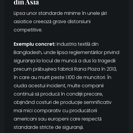
din Asia
Lipsa unor standarde minime în unele țări
asiatice creează grave distorsiuni
competitive.
Exemplu concret:
Industria textilă din
Bangladesh, unde lipsa reglementărilor privind
siguranța la locul de muncă a dus la tragedii
precum prăbușirea fabricii Rana Plaza în 2013,
în care au murit peste 1.100 de muncitori. În
ciuda acestui incident, multe companii
continuă să producă în condiții precare,
obținând costuri de producție semnificativ
mai mici comparativ cu producătorii
americani sau europeni care respectă
standarde stricte de siguranță.