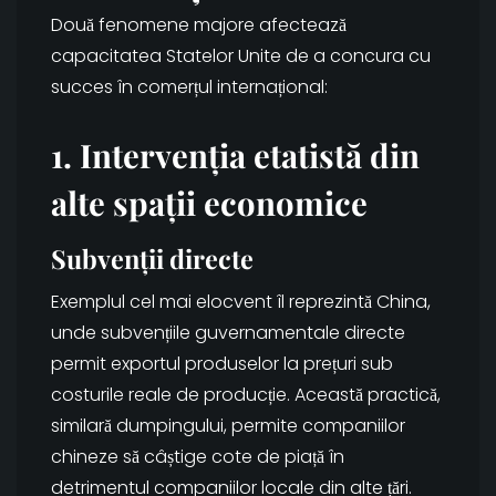
Două fenomene majore afectează
capacitatea Statelor Unite de a concura cu
succes în comerțul internațional:
1. Intervenția etatistă din
alte spații economice
Subvenții directe
Exemplul cel mai elocvent îl reprezintă China,
unde subvențiile guvernamentale directe
permit exportul produselor la prețuri sub
costurile reale de producție. Această practică,
similară dumpingului, permite companiilor
chineze să câștige cote de piață în
detrimentul companiilor locale din alte țări.