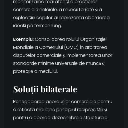
monitorizarea mai atentă a practicilor
comerciale neloiale, a muncii forțate și a
exploatării copiilor ar reprezenta abordarea
ideală pe termen lung.
Exemplu:
Consolidarea rolului Organizației
Mondiale a Comerțului (OMC) în arbitrarea
disputelor comerciale și implementarea unor
standarde minime universale de muncă și
protecție a mediului.
Soluții bilaterale
Renegocierea acordurilor comerciale pentru
a reflecta mai bine principiul reciprocității și
pentru a aborda dezechilibrele structurale.