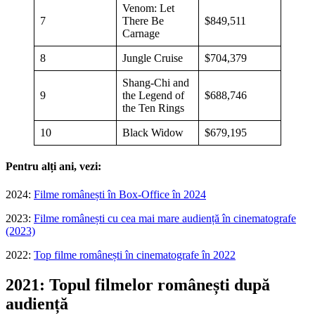
Venom: Let
7
There Be
$849,511
Carnage
8
Jungle Cruise
$704,379
Shang-Chi and
9
the Legend of
$688,746
the Ten Rings
10
Black Widow
$679,195
Pentru alți ani, vezi:
2024:
Filme românești în Box-Office în 2024
2023:
Filme românești cu cea mai mare audiență în cinematografe
(2023)
2022:
Top filme românești în cinematografe în 2022
2021: Topul filmelor românești după
audiență