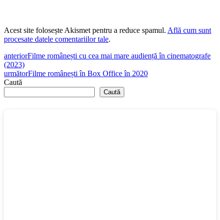
Acest site folosește Akismet pentru a reduce spamul.
Află cum sunt
procesate datele comentariilor tale
.
anterior
Filme românești cu cea mai mare audiență în cinematografe
(2023)
următor
Filme românești în Box Office în 2020
Caută
Caută