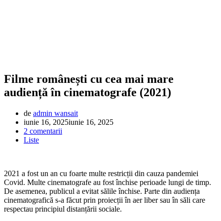
Filme românești cu cea mai mare
audiență în cinematografe (2021)
de
admin wansait
iunie 16, 2025
iunie 16, 2025
2 comentarii
Liste
2021 a fost un an cu foarte multe restricții din cauza pandemiei
Covid. Multe cinematografe au fost închise perioade lungi de timp.
De asemenea, publicul a evitat sălile închise. Parte din audiența
cinematografică s-a făcut prin proiecții în aer liber sau în săli care
respectau principiul distanțării sociale.