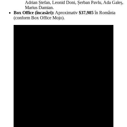
Adrian Ștefan, Leonid Doni, Șerban Pavlu, Ada Galeș,
Marius Damian.
Box Office (încasări):
Aproximativ
$37,985
în România
(conform Box Office Mojo).