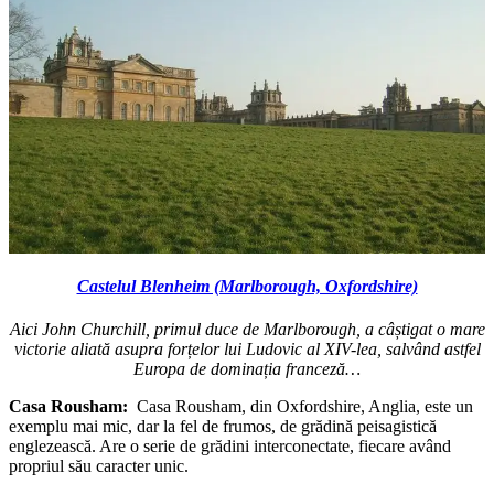
Castelul Blenheim (Marlborough, Oxfordshire)
Aici John Churchill, primul duce de Marlborough, a câștigat o mare
victorie aliată asupra forțelor lui Ludovic al XIV-lea, salvând astfel
Europa de dominația franceză…
Casa Rousham:
Casa Rousham, din Oxfordshire, Anglia, este un
exemplu mai mic, dar la fel de frumos, de grădină peisagistică
englezească. Are o serie de grădini interconectate, fiecare având
propriul său caracter unic.