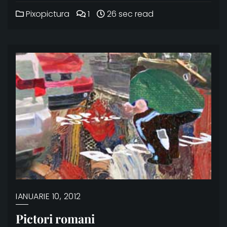
Pixopictura
1
26 sec read
IANUARIE 10, 2012
Pictori romani