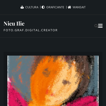
Skip
CULTURA
GRAFICANTE
WANSAIT
to
content
Nicu Ilie
FOTO.GRAF.DIGITAL.CREATOR