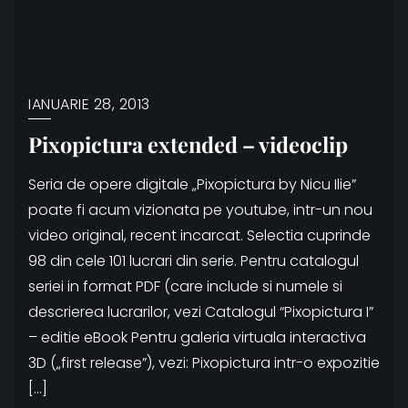
IANUARIE 28, 2013
Pixopictura extended – videoclip
Seria de opere digitale „Pixopictura by Nicu Ilie”
poate fi acum vizionata pe youtube, intr-un nou
video original, recent incarcat. Selectia cuprinde
98 din cele 101 lucrari din serie. Pentru catalogul
seriei in format PDF (care include si numele si
descrierea lucrarilor, vezi Catalogul “Pixopictura I”
– editie eBook Pentru galeria virtuala interactiva
3D („first release”), vezi: Pixopictura intr-o expozitie
[…]