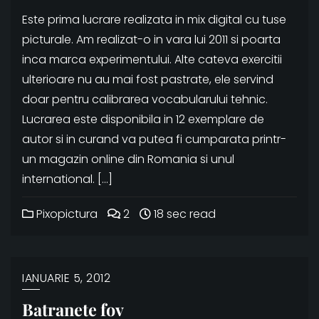
Este prima lucrare realizata in mix digital cu tuse
picturale. Am realizat-o in vara lui 2011 si poarta
inca marca experimentului. Alte cateva exercitii
ulterioare nu au mai fost pastrate, ele servind
doar pentru calibrarea vocabularului tehnic.
Lucrarea este disponibila in 12 exemplare de
autor si in curand va putea fi cumparata printr-
un magazin online din Romania si unul
international. […]
Pixopictura
2
18 sec read
IANUARIE 5, 2012
Batranete fov