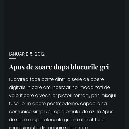
IANUARIE 5, 2012
Apus de soare dupa blocurile gri
Lucrarea face parte dintr-o serie de opere
digitale in care am incercat noi modalitati de
valorificare a vechilor pictori romani, prin mixajul
tusei lor in opere postmoderne, capabile sa
comunice simplu si rapid omului de azi. In Apus
de soare dupa blocurile gri am utilizat tuse
impresioniste din peisaje si portrete