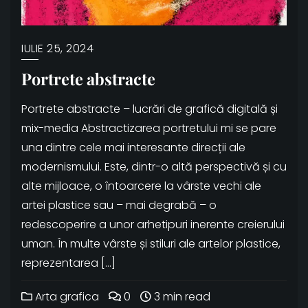
IULIE 25, 2024
Portrete abstracte
Portrete abstracte – lucrări de grafică digitală și
mix-media Abstractizarea portretului mi se pare
una dintre cele mai interesante direcții ale
modernismului. Este, dintr-o altă perspectivă și cu
alte mijloace, o întoarcere la vârste vechi ale
artei plastice sau – mai degrabă – o
redescoperire a unor arhetipuri inerente creierului
uman. În multe vârste și stiluri ale artelor plastice,
reprezentarea […]
Arta grafica
0
3 min read