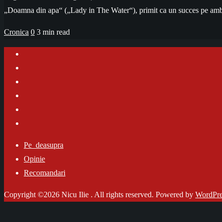
„Doamna din apa“ („Lady in The Water“), primit ca un succes pe ambele
Cronica
0
3 min read
Pe_deasupra
Opinie
Recomandari
Copyright ©2026 Nicu Ilie . All rights reserved.
Powered by
WordPre