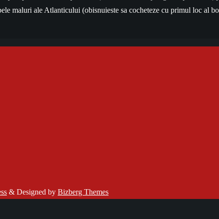
 maluri ale Atlanticului (obisnuieste sa cocheteze cu primul loc al box
ss
&
Designed by
Bizberg Themes