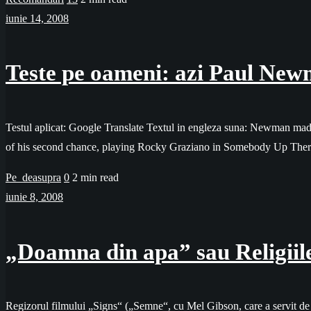
iunie 14, 2008
Teste pe oameni: azi Paul Ne
Testul aplicat: Google Translate Textul in engleza suna: Newman mad
of his second chance, playing Rocky Graziano in Somebody Up There
Pe_deasupra
0
2 min read
iunie 8, 2008
„Doamna din apa” sau Religiile
Regizorul filmului „Signs“ („Semne“, cu Mel Gibson, care a servit de 