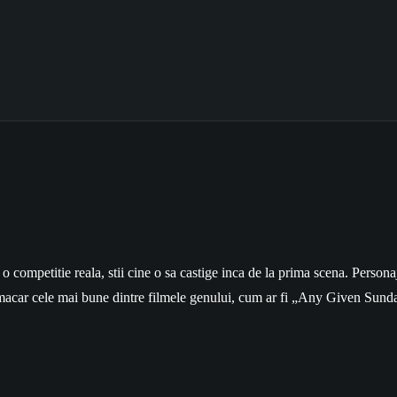
o competitie reala, stii cine o sa castige inca de la prima scena. Person
i macar cele mai bune dintre filmele genului, cum ar fi „Any Given Sun