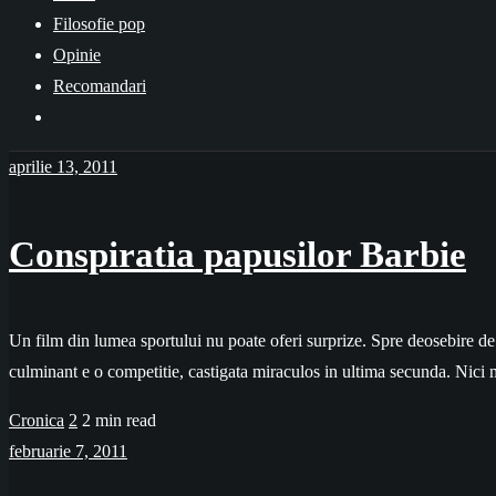
Filosofie pop
Opinie
Recomandari
aprilie 13, 2011
Conspiratia papusilor Barbie
Un film din lumea sportului nu poate oferi surprize. Spre deosebire de 
culminant e o competitie, castigata miraculos in ultima secunda. Nic
Cronica
2
2 min read
februarie 7, 2011