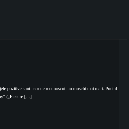
ajele pozitive sunt usor de recunoscut: au muschi mai mari. Puctul
day“ („Fiecare […]