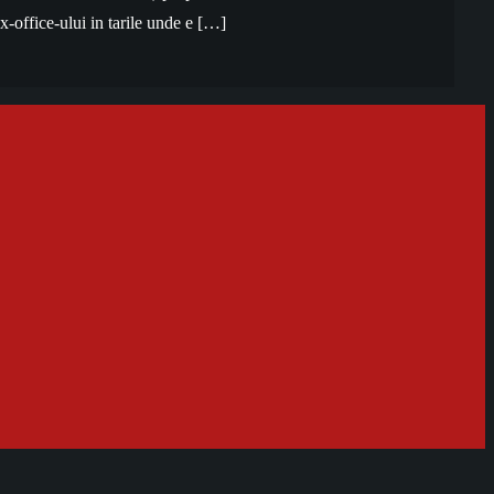
-office-ului in tarile unde e […]