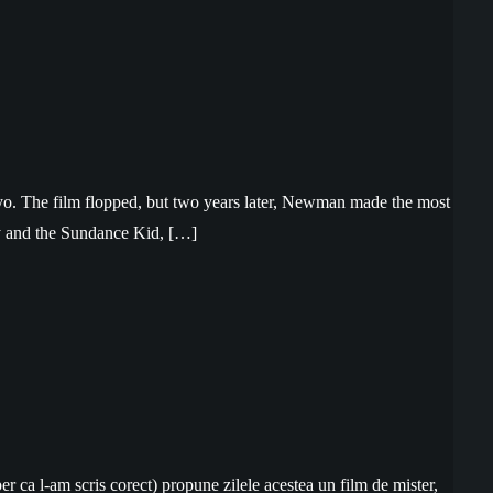
ayo. The film flopped, but two years later, Newman made the most
y and the Sundance Kid, […]
ca l-am scris corect) propune zilele acestea un film de mister,