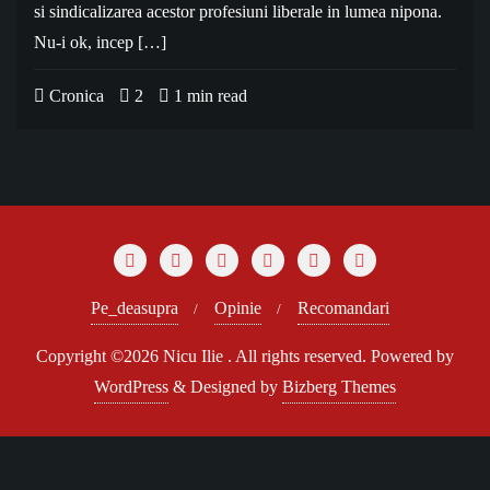
si sindicalizarea acestor profesiuni liberale in lumea nipona.
Nu-i ok, incep […]
Cronica
2
1 min read
Pe_deasupra
Opinie
Recomandari
Copyright ©2026 Nicu Ilie . All rights reserved.
Powered by
WordPress
&
Designed by
Bizberg Themes