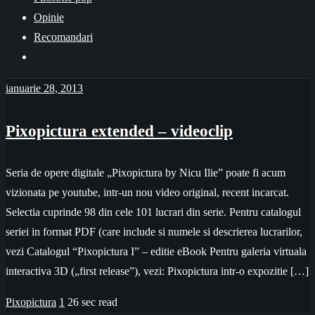
Opinie
Recomandari
ianuarie 28, 2013
Pixopictura extended – videoclip
Seria de opere digitale „Pixopictura by Nicu Ilie” poate fi acum
vizionata pe youtube, intr-un nou video original, recent incarcat.
Selectia cuprinde 98 din cele 101 lucrari din serie. Pentru catalogul
seriei in format PDF (care include si numele si descrierea lucrarilor,
vezi Catalogul “Pixopictura I” – editie eBook Pentru galeria virtuala
interactiva 3D („first release”), vezi: Pixopictura intr-o expozitie […]
Pixopictura
1
26 sec read