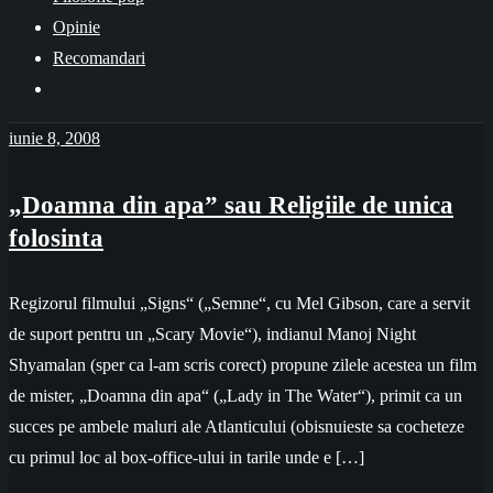
Opinie
Recomandari
iunie 8, 2008
„Doamna din apa” sau Religiile de unica
folosinta
Regizorul filmului „Signs“ („Semne“, cu Mel Gibson, care a servit
de suport pentru un „Scary Movie“), indianul Manoj Night
Shyamalan (sper ca l-am scris corect) propune zilele acestea un film
de mister, „Doamna din apa“ („Lady in The Water“), primit ca un
succes pe ambele maluri ale Atlanticului (obisnuieste sa cocheteze
cu primul loc al box-office-ului in tarile unde e […]