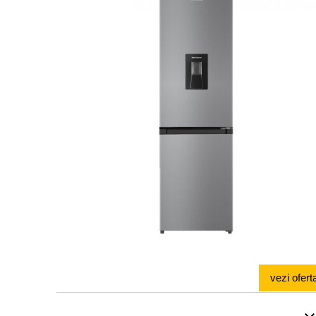
vezi ofert