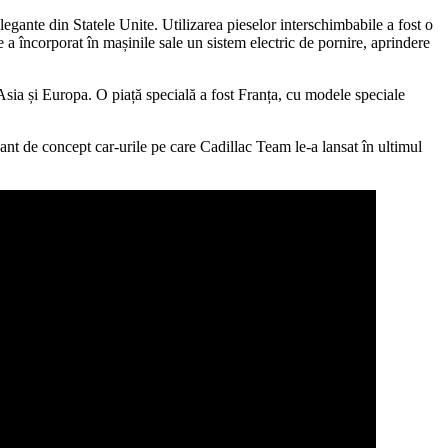
elegante din Statele Unite. Utilizarea pieselor interschimbabile a fost o
a încorporat în mașinile sale un sistem electric de pornire, aprindere
sia și Europa. O piață specială a fost Franța, cu modele speciale
ant de concept car-urile pe care Cadillac Team le-a lansat în ultimul