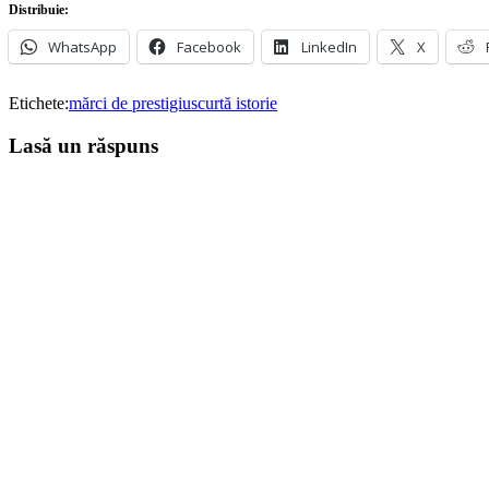
Distribuie:
WhatsApp
Facebook
LinkedIn
X
Etichete:
mărci de prestigiu
scurtă istorie
Lasă un răspuns