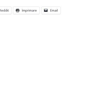
Reddit
Imprimare
Email