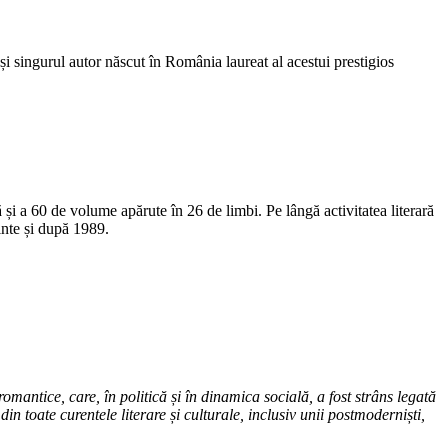
i singurul autor născut în România laureat al acestui prestigios
 și a 60 de volume apărute în 26 de limbi. Pe lângă activitatea literară
ainte și după 1989.
 romantice, care, în politică și în dinamica socială, a fost strâns legată
n toate curentele literare și culturale, inclusiv unii postmoderniști,