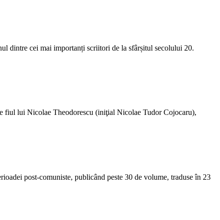
dintre cei mai importanți scriitori de la sfârșitul secolului 20.
te fiul lui Nicolae Theodorescu (iniţial Nicolae Tudor Cojocaru),
ai perioadei post-comuniste, publicând peste 30 de volume, traduse în 23