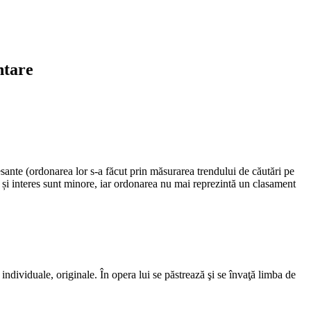
ntare
resante (ordonarea lor s-a făcut prin măsurarea trendului de căutări pe
ate și interes sunt minore, iar ordonarea nu mai reprezintă un clasament
individuale, originale. În opera lui se păstrează şi se învaţă limba de